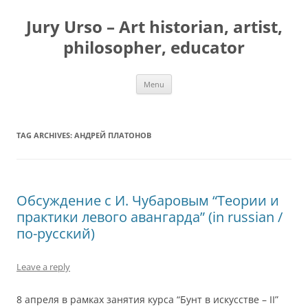
Jury Urso – Art historian, artist,
philosopher, educator
Skip
Menu
to
content
TAG ARCHIVES:
АНДРЕЙ ПЛАТОНОВ
Обсуждение с И. Чубаровым “Теории и
практики левого авангарда” (in russian /
по-русский)
Leave a reply
8 апреля в рамках занятия курса “Бунт в искусстве – II”