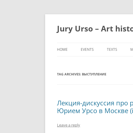
Jury Urso – Art hist
HOME
EVENTS
TEXTS
M
TAG ARCHIVES:
ВЫСТУПЛЕНИЕ
Лекция-дискуссия про 
Юрием Урсо в Москве (in
Leave a reply