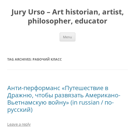
Jury Urso – Art historian, artist,
philosopher, educator
Skip
Menu
to
content
TAG ARCHIVES:
РАБОЧИЙ КЛАСС
Анти-перформанс «Путешествие в
Дражню, чтобы развязать Американо-
Вьетнамскую войну» (in russian / по-
русский)
Leave a reply