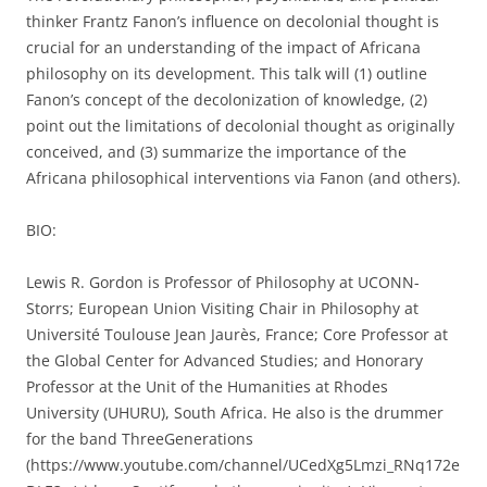
thinker Frantz Fanon’s influence on decolonial thought is
crucial for an understanding of the impact of Africana
philosophy on its development. This talk will (1) outline
Fanon’s concept of the decolonization of knowledge, (2)
point out the limitations of decolonial thought as originally
conceived, and (3) summarize the importance of the
Africana philosophical interventions via Fanon (and others).
BIO:
Lewis R. Gordon is Professor of Philosophy at UCONN-
Storrs; European Union Visiting Chair in Philosophy at
Université Toulouse Jean Jaurès, France; Core Professor at
the Global Center for Advanced Studies; and Honorary
Professor at the Unit of the Humanities at Rhodes
University (UHURU), South Africa. He also is the drummer
for the band ThreeGenerations
(https://www.youtube.com/channel/UCedXg5Lmzi_RNq172e