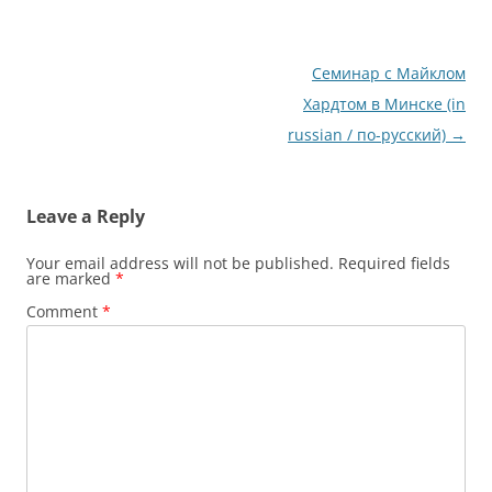
Post
Семинар с Майклом
navigation
Хардтом в Минске (in
russian / по-русский)
→
Leave a Reply
Your email address will not be published.
Required fields
are marked
*
Comment
*